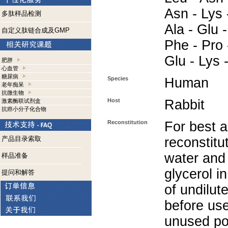
Asn - Lys -
多肽样品检测
Ala - Glu -
自定义肽链合成及GMP
Phe - Pro 
Glu - Lys 
肥胖
心血管
糖尿病
Species
Human
老年痴呆
抗微生物
Host
Rabbit
激素酶联试剂盒
抗癌小分子化合物
Reconstitution
For best a
产品目录索取
reconstitut
water and
样品准备
glycerol i
提问和解答
of undilut
before use
unused po