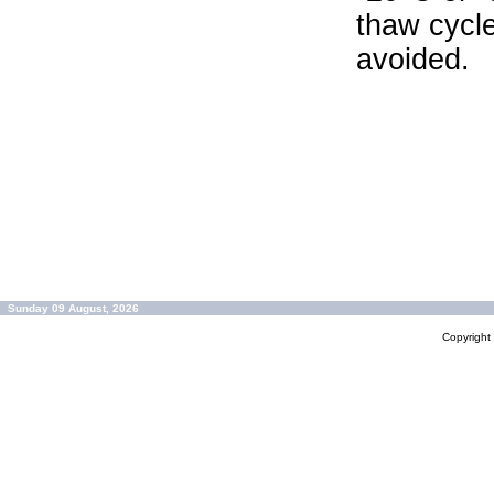
thaw cycle
avoided.
Sunday 09 August, 2026
Copyrigh