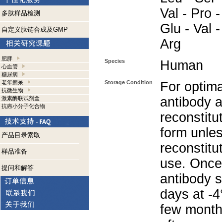
Val - Pro -
多肽样品检测
Glu - Val -
自定义肽链合成及GMP
Arg
肥胖
Species
Human
心血管
糖尿病
老年痴呆
Storage Condition
For optima
抗微生物
antibody a
激素酶联试剂盒
抗癌小分子化合物
reconstitut
form unle
产品目录索取
reconstitu
样品准备
use. Once 
提问和解答
antibody s
days at -4
few months