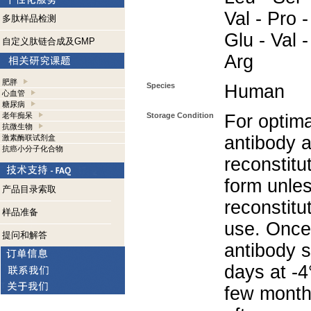
Val - Pro -
多肽样品检测
Glu - Val -
自定义肽链合成及GMP
Arg
肥胖
Species
Human
心血管
糖尿病
老年痴呆
Storage Condition
For optima
抗微生物
antibody a
激素酶联试剂盒
抗癌小分子化合物
reconstitut
form unle
产品目录索取
reconstitu
样品准备
use. Once 
提问和解答
antibody s
days at -4
few months