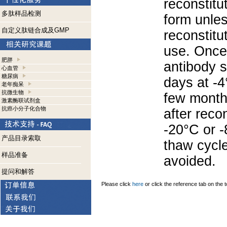
reconstitut
多肽样品检测
form unle
自定义肽链合成及GMP
reconstitu
use. Once 
肥胖
antibody s
心血管
糖尿病
days at -4
老年痴呆
抗微生物
few months
激素酶联试剂盒
抗癌小分子化合物
after reco
-20°C or 
产品目录索取
thaw cycle
样品准备
avoided.
提问和解答
Please click
here
or click the reference tab on the t