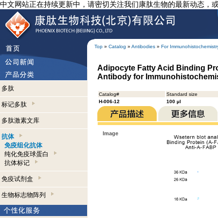
中文网站正在持续更新中，请密切关注我们康肽生物的最新动态，
Top
»
Catalog
»
Antibodies
»
For Immunohistochemistr
Adipocyte Fatty Acid Binding Pro
Antibody for Immunohistochemi
多肽
Catalog#
Standard size
H-006-12
100 µl
标记多肽
多肽激素文库
Image
抗体
免疫组化抗体
纯化免疫球蛋白
抗体标记
免疫试剂盒
生物标志物阵列