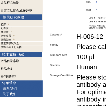
多肽样品检测
自定义肽链合成及GMP
肥胖
心血管
糖尿病
Catalog #
H-006-12
老年痴呆
抗微生物
激素酶联试剂盒
Family
Please call
抗癌小分子化合物
Standard Size
100 µl
产品目录索取
Species
Human
样品准备
Storage Condition
Please sto
提问和解答
antibody a
For optima
antibody i