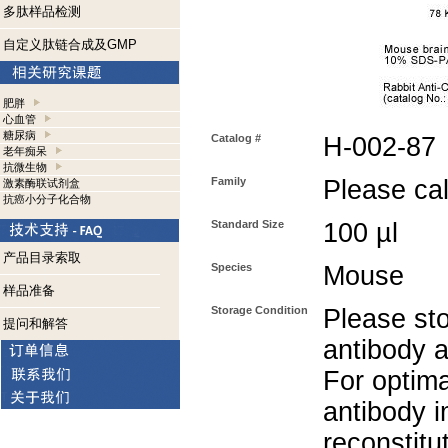
多肽样品检测
自定义肽链合成及GMP
肥胖
心血管
糖尿病
Catalog #
H-002-87
老年痴呆
抗微生物
Family
Please call
激素酶联试剂盒
抗癌小分子化合物
Standard Size
100 µl
产品目录索取
Species
Mouse
样品准备
Storage Condition
Please sto
提问和解答
antibody a
For optima
antibody i
reconstitu