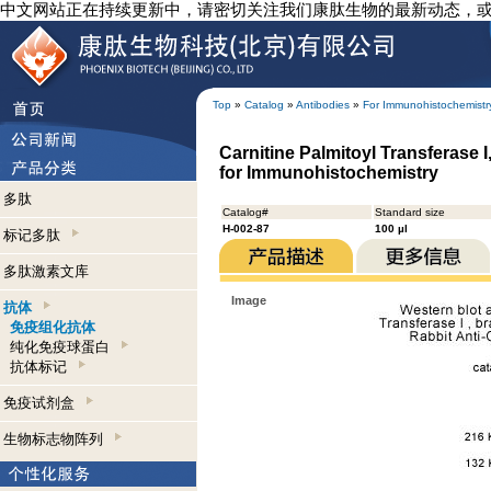
中文网站正在持续更新中，请密切关注我们康肽生物的最新动态，
Top
»
Catalog
»
Antibodies
»
For Immunohistochemistr
Carnitine Palmitoyl Transferase I
for Immunohistochemistry
多肽
Catalog#
Standard size
H-002-87
100 µl
标记多肽
多肽激素文库
Image
抗体
免疫组化抗体
纯化免疫球蛋白
抗体标记
免疫试剂盒
生物标志物阵列