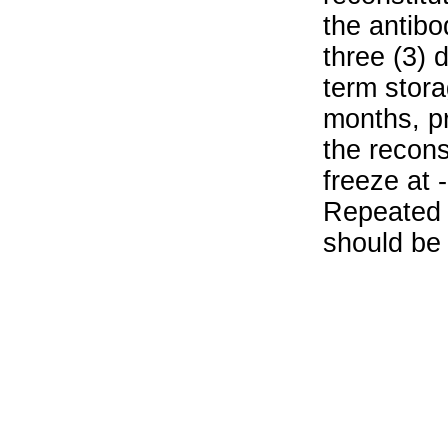
the antibo
three (3) 
term stora
months, pr
the recons
freeze at 
Repeated 
should be 