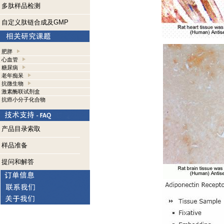
多肽样品检测
自定义肽链合成及GMP
肥胖
心血管
糖尿病
老年痴呆
抗微生物
激素酶联试剂盒
抗癌小分子化合物
产品目录索取
样品准备
提问和解答