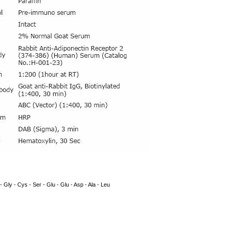
 - Gly - Cys - Ser - Glu - Glu - Asp - Ala - Leu