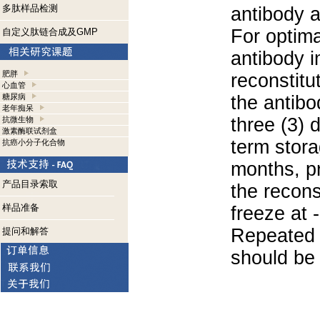
多肽样品检测
antibody a
For optima
自定义肽链合成及GMP
antibody i
肥胖
reconstitu
心血管
糖尿病
the antibo
老年痴呆
three (3) 
抗微生物
激素酶联试剂盒
term stora
抗癌小分子化合物
months, pr
产品目录索取
the recons
样品准备
freeze at 
Repeated 
提问和解答
should be 