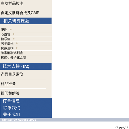
多肽样品检测
自定义肽链合成及GMP
肥胖
心血管
糖尿病
老年痴呆
抗微生物
激素酶联试剂盒
抗癌小分子化合物
产品目录索取
样品准备
提问和解答
Sunday 09 August, 2026
Copyrigh