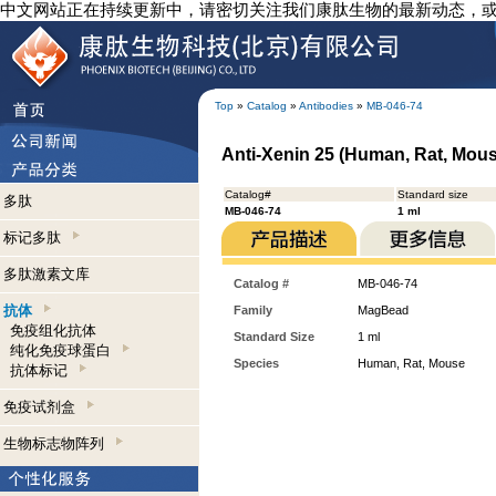
中文网站正在持续更新中，请密切关注我们康肽生物的最新动态，
Top
»
Catalog
»
Antibodies
»
MB-046-74
Anti-Xenin 25 (Human, Rat, Mo
Catalog#
Standard size
多肽
MB-046-74
1 ml
标记多肽
多肽激素文库
Catalog #
MB-046-74
抗体
Family
MagBead
免疫组化抗体
Standard Size
1 ml
纯化免疫球蛋白
Species
Human, Rat, Mouse
抗体标记
免疫试剂盒
生物标志物阵列