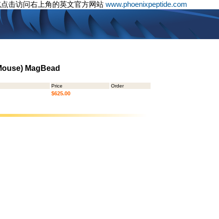
或点击访问右上角的英文官方网站
www.phoenixpeptide.com
 Mouse) MagBead
Price
Order
$625.00