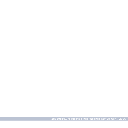
156308591 requests since Wednesday 05 April, 2006