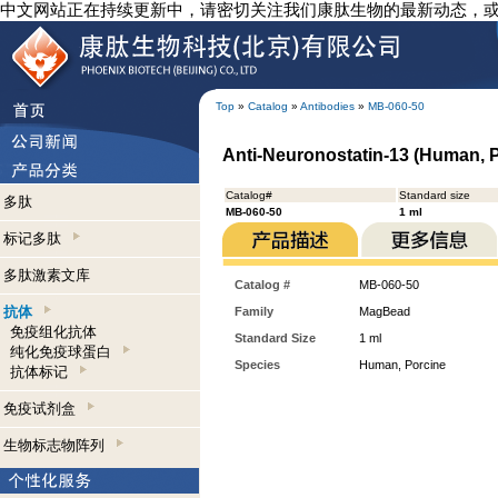
中文网站正在持续更新中，请密切关注我们康肽生物的最新动态，
Top
»
Catalog
»
Antibodies
»
MB-060-50
Anti-Neuronostatin-13 (Human, 
Catalog#
Standard size
多肽
MB-060-50
1 ml
标记多肽
多肽激素文库
Catalog #
MB-060-50
抗体
Family
MagBead
免疫组化抗体
Standard Size
1 ml
纯化免疫球蛋白
Species
Human, Porcine
抗体标记
免疫试剂盒
生物标志物阵列