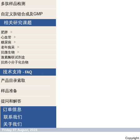
多肽样品检测
自定义肽链合成及GMP
肥胖
心血管
糖尿病
老年痴呆
抗微生物
激素酶联试剂盒
抗癌小分子化合物
产品目录索取
样品准备
提问和解答
Friday 07 August, 2026
Copyrigh