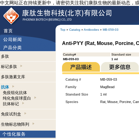
中文网站正在持续更新中，请密切关注我们康肽生物的最新动态，
Top
»
Catalog
»
Antibodies
»
MB-059-03
Anti-PYY (Rat, Mouse, Porcine,
Catalog#
Standard size
多肽
MB-059-03
1 ml
标记多肽
多肽激素文库
Catalog #
MB-059-03
抗体
Family
MagBead
免疫组化抗体
Standard Size
1 ml
纯化免疫球蛋白
Species
Rat, Mouse, Porcine, Can
抗体标记
免疫试剂盒
生物标志物阵列