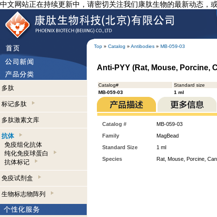
中文网站正在持续更新中，请密切关注我们康肽生物的最新动态，
Top
»
Catalog
»
Antibodies
»
MB-059-03
Anti-PYY (Rat, Mouse, Porcine,
Catalog#
Standard size
多肽
MB-059-03
1 ml
标记多肽
多肽激素文库
Catalog #
MB-059-03
抗体
Family
MagBead
免疫组化抗体
Standard Size
1 ml
纯化免疫球蛋白
Species
Rat, Mouse, Porcine, Can
抗体标记
免疫试剂盒
生物标志物阵列