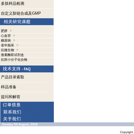
多肽样品检测
自定义肽链合成及GMP
肥胖
心血管
糖尿病
老年痴呆
抗微生物
激素酶联试剂盒
抗癌小分子化合物
产品目录索取
样品准备
提问和解答
Sunday 09 August, 2026
Copyrigh