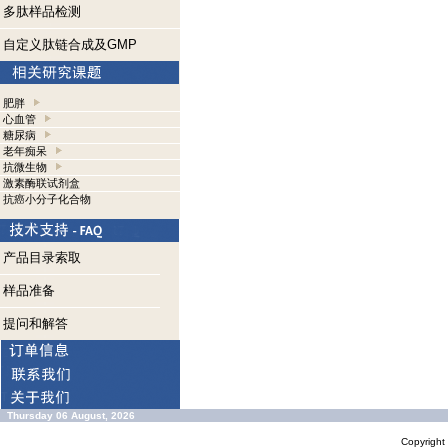
多肽样品检测
自定义肽链合成及GMP
肥胖
心血管
糖尿病
老年痴呆
抗微生物
激素酶联试剂盒
抗癌小分子化合物
产品目录索取
样品准备
提问和解答
Thursday 06 August, 2026
Copyrigh