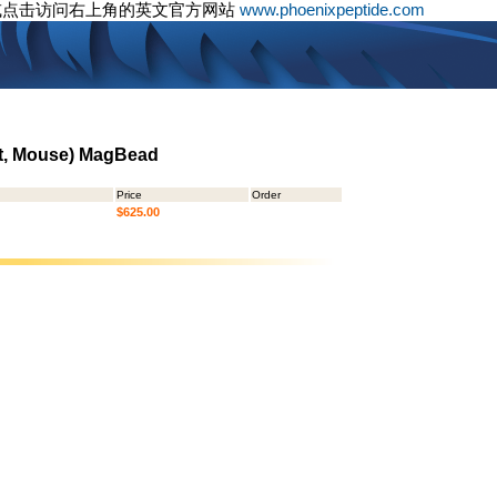
或点击访问右上角的英文官方网站
www.phoenixpeptide.com
t, Mouse) MagBead
Price
Order
$625.00