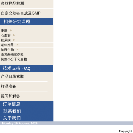
多肽样品检测
自定义肽链合成及GMP
肥胖
心血管
糖尿病
老年痴呆
抗微生物
激素酶联试剂盒
抗癌小分子化合物
产品目录索取
样品准备
提问和解答
Monday 10 August, 2026
Copyrigh