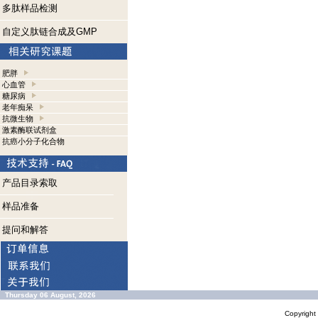
多肽样品检测
自定义肽链合成及GMP
肥胖
心血管
糖尿病
老年痴呆
抗微生物
激素酶联试剂盒
抗癌小分子化合物
产品目录索取
样品准备
提问和解答
Thursday 06 August, 2026
Copyrigh