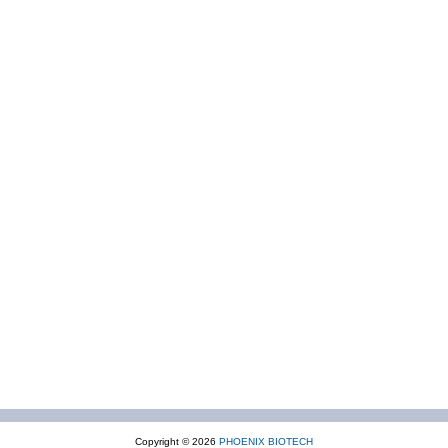
Copyright © 2026
PHOENIX BIOTECH