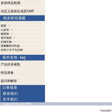
多肽样品检测
自定义肽链合成及GMP
肥胖
心血管
糖尿病
老年痴呆
抗微生物
激素酶联试剂盒
抗癌小分子化合物
产品目录索取
样品准备
提问和解答
Sunday 09 August, 2026
Copyrigh