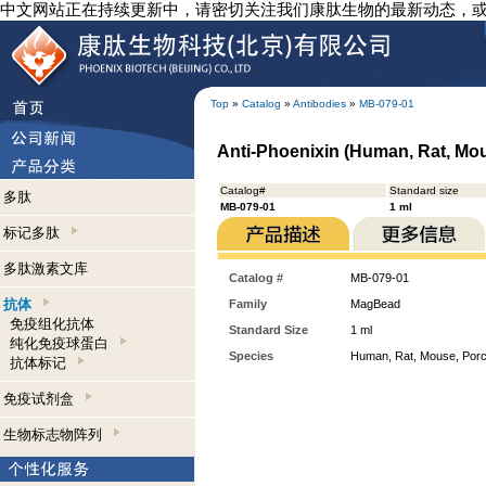
中文网站正在持续更新中，请密切关注我们康肽生物的最新动态，
Top
»
Catalog
»
Antibodies
»
MB-079-01
Anti-Phoenixin (Human, Rat, Mo
Catalog#
Standard size
多肽
MB-079-01
1 ml
标记多肽
多肽激素文库
Catalog #
MB-079-01
抗体
Family
MagBead
免疫组化抗体
Standard Size
1 ml
纯化免疫球蛋白
Species
Human, Rat, Mouse, Porc
抗体标记
免疫试剂盒
生物标志物阵列