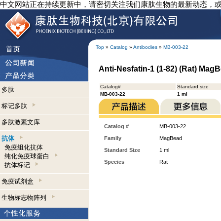
中文网站正在持续更新中，请密切关注我们康肽生物的最新动态，
Top
»
Catalog
»
Antibodies
»
MB-003-22
Anti-Nesfatin-1 (1-82) (Rat) Mag
Catalog#
Standard size
多肽
MB-003-22
1 ml
标记多肽
多肽激素文库
Catalog #
MB-003-22
抗体
Family
MagBead
免疫组化抗体
Standard Size
1 ml
纯化免疫球蛋白
Species
Rat
抗体标记
免疫试剂盒
生物标志物阵列