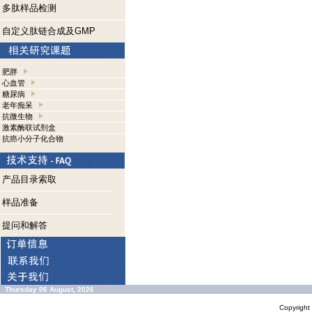
多肽样品检测
自定义肽链合成及GMP
肥胖
心血管
糖尿病
老年痴呆
抗微生物
激素酶联试剂盒
抗癌小分子化合物
产品目录索取
样品准备
提问和解答
Thursday 06 August, 2026
Copyrigh