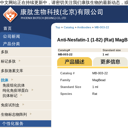
中文网站正在持续更新中，请密切关注我们康肽生物的最新动态，
Top
»
Catalog
»
Antibodies
»
MB-003-22
Anti-Nesfatin-1 (1-82) (Rat) Mag
Catalog#
Standard size
多肽
MB-003-22
1 ml
标记多肽
多肽激素文库
Catalog #
MB-003-22
抗体
Family
MagBead
免疫组化抗体
Standard Size
1 ml
纯化免疫球蛋白
Species
Rat
抗体标记
免疫试剂盒
生物标志物阵列