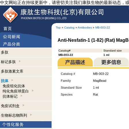
中文网站正在持续更新中，请密切关注我们康肽生物的最新动态，
Top
»
Catalog
»
Antibodies
»
MB-003-22
Anti-Nesfatin-1 (1-82) (Rat) Mag
Catalog#
Standard size
多肽
MB-003-22
1 ml
标记多肽
多肽激素文库
Catalog #
MB-003-22
抗体
Family
MagBead
免疫组化抗体
Standard Size
1 ml
纯化免疫球蛋白
Species
Rat
抗体标记
免疫试剂盒
生物标志物阵列