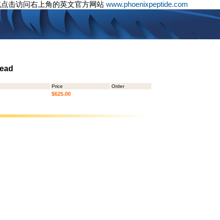
或点击访问右上角的英文官方网站
www.phoenixpeptide.com
Bead
Price
Order
$625.00