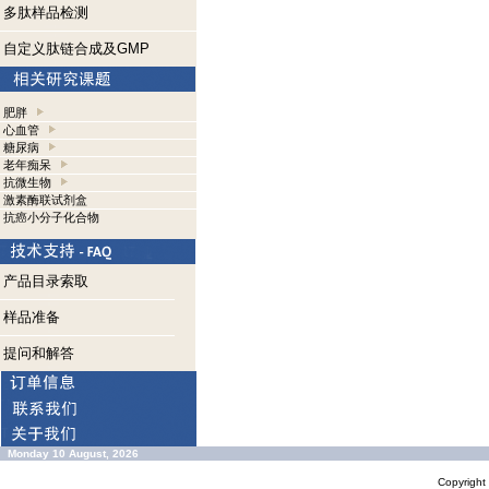
多肽样品检测
自定义肽链合成及GMP
肥胖
心血管
糖尿病
老年痴呆
抗微生物
激素酶联试剂盒
抗癌小分子化合物
产品目录索取
样品准备
提问和解答
Monday 10 August, 2026
Copyrigh