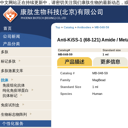
中文网站正在持续更新中，请密切关注我们康肽生物的最新动态，
Top
»
Catalog
»
Antibodies
»
MB-048-59
Anti-KiSS-1 (68-121) Amide / Me
Catalog#
Standard size
多肽
MB-048-59
1 ml
标记多肽
多肽激素文库
Catalog #
MB-048-59
抗体
Family
MagBead
免疫组化抗体
Standard Size
1 ml
纯化免疫球蛋白
Species
Human
抗体标记
免疫试剂盒
生物标志物阵列