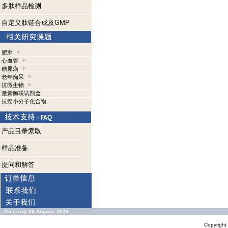
多肽样品检测
自定义肽链合成及GMP
肥胖
心血管
糖尿病
老年痴呆
抗微生物
激素酶联试剂盒
抗癌小分子化合物
产品目录索取
样品准备
提问和解答
Thursday 06 August, 2026
Copyrigh