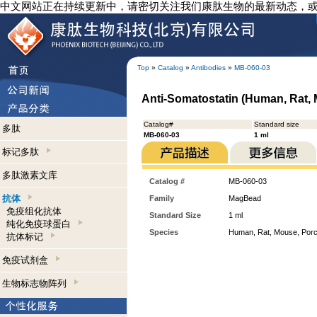
中文网站正在持续更新中，请密切关注我们康肽生物的最新动态，
Top
»
Catalog
»
Antibodies
»
MB-060-03
Anti-Somatostatin (Human, Rat,
Catalog#
Standard size
多肽
MB-060-03
1 ml
标记多肽
多肽激素文库
Catalog #
MB-060-03
抗体
Family
MagBead
免疫组化抗体
Standard Size
1 ml
纯化免疫球蛋白
Species
Human, Rat, Mouse, Porc
抗体标记
免疫试剂盒
生物标志物阵列