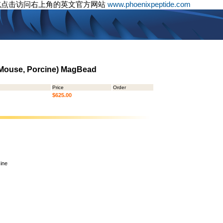
或点击访问右上角的英文官方网站
www.phoenixpeptide.com
 Mouse, Porcine) MagBead
Price
Order
$625.00
ine