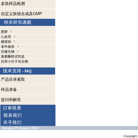
多肽样品检测
自定义肽链合成及GMP
肥胖
心血管
糖尿病
老年痴呆
抗微生物
激素酶联试剂盒
抗癌小分子化合物
产品目录索取
样品准备
提问和解答
Sunday 09 August, 2026
Copyrigh