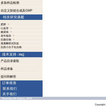
多肽样品检测
自定义肽链合成及GMP
肥胖
心血管
糖尿病
老年痴呆
抗微生物
激素酶联试剂盒
抗癌小分子化合物
产品目录索取
样品准备
提问和解答
Thursday 06 August, 2026
Copyrigh