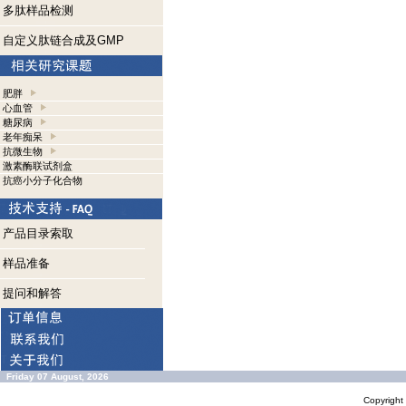
多肽样品检测
自定义肽链合成及GMP
肥胖
心血管
糖尿病
老年痴呆
抗微生物
激素酶联试剂盒
抗癌小分子化合物
产品目录索取
样品准备
提问和解答
Friday 07 August, 2026
Copyrigh