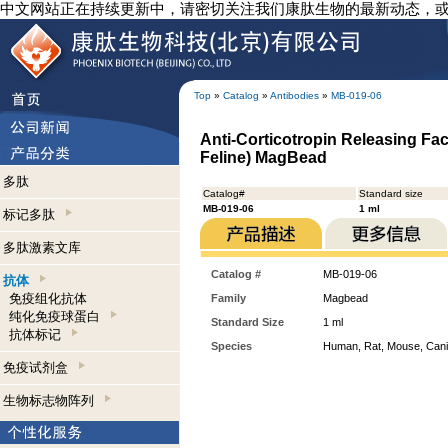
中文网站正在持续更新中，请密切关注我们康肽生物的最新动态，
Top
»
Catalog
»
Antibodies
»
MB-019-06
Anti-Corticotropin Releasing Fa
Feline) MagBead
多肽
Catalog#
Standard size
MB-019-06
1 ml
标记多肽
多肽激素文库
Catalog #
MB-019-06
抗体
免疫组化抗体
Family
Magbead
纯化免疫球蛋白
Standard Size
1 ml
抗体标记
Species
Human, Rat, Mouse, Can
免疫试剂盒
生物标志物阵列