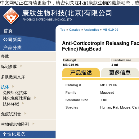
中文网站正在持续更新中，请密切关注我们康肽生物的最新动态，
Top
»
Catalog
»
Antibodies
»
MB-019-06
Anti-Corticotropin Releasing Fa
Feline) MagBead
多肽
Catalog#
Standard size
MB-019-06
1 ml
标记多肽
多肽激素文库
Catalog #
MB-019-06
抗体
免疫组化抗体
Family
Magbead
纯化免疫球蛋白
Standard Size
1 ml
抗体标记
Species
Human, Rat, Mouse, Can
免疫试剂盒
生物标志物阵列