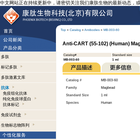
中文网站正在持续更新中，请密切关注我们康肽生物的最新动态，
Top
»
Catalog
»
Antibodies
»
MB-003-60
Anti-CART (55-102) (Human) M
Catalog#
Standard size
多肽
MB-003-60
1 ml
标记多肽
多肽激素文库
Catalog #
MB-003-60
抗体
Family
Magbead
免疫组化抗体
Standard Size
1 ml
纯化免疫球蛋白
Species
Human
抗体标记
免疫试剂盒
生物标志物阵列