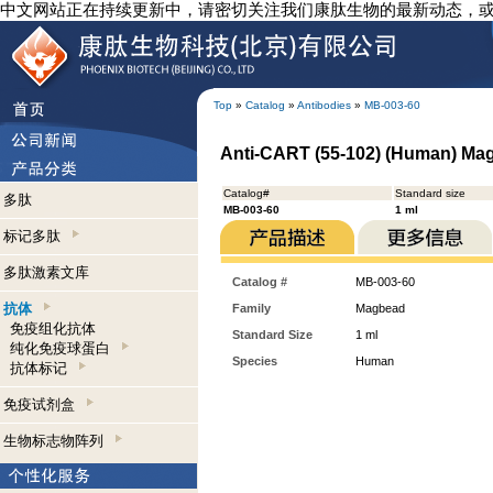
中文网站正在持续更新中，请密切关注我们康肽生物的最新动态，
Top
»
Catalog
»
Antibodies
»
MB-003-60
Anti-CART (55-102) (Human) M
Catalog#
Standard size
多肽
MB-003-60
1 ml
标记多肽
多肽激素文库
Catalog #
MB-003-60
抗体
Family
Magbead
免疫组化抗体
Standard Size
1 ml
纯化免疫球蛋白
Species
Human
抗体标记
免疫试剂盒
生物标志物阵列