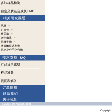
多肽样品检测
自定义肽链合成及GMP
肥胖
心血管
糖尿病
老年痴呆
抗微生物
激素酶联试剂盒
抗癌小分子化合物
产品目录索取
样品准备
提问和解答
Sunday 09 August, 2026
Copyrigh