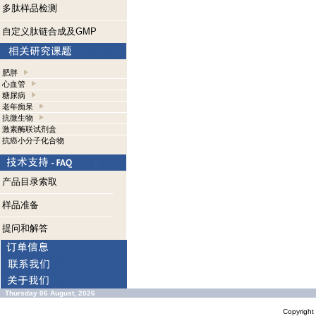
多肽样品检测
自定义肽链合成及GMP
肥胖
心血管
糖尿病
老年痴呆
抗微生物
激素酶联试剂盒
抗癌小分子化合物
产品目录索取
样品准备
提问和解答
Thursday 06 August, 2026
Copyrigh