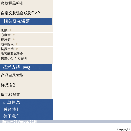
多肽样品检测
自定义肽链合成及GMP
肥胖
心血管
糖尿病
老年痴呆
抗微生物
激素酶联试剂盒
抗癌小分子化合物
产品目录索取
样品准备
提问和解答
Sunday 09 August, 2026
Copyrigh