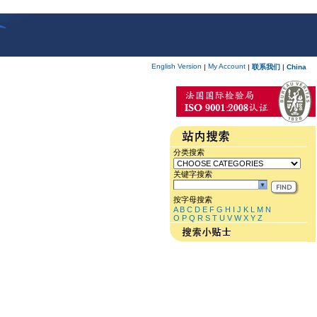
English Version
My Account
|
|
联系我们
|
China
分类搜索
关键字搜索
按字母搜索
A
B
C
D
E
F
G
H
I
J
K
L
M
N
O
P
Q
R
S
T
U
V
W
X
Y
Z