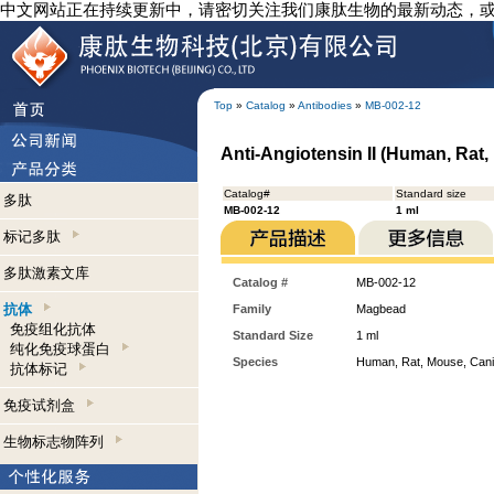
中文网站正在持续更新中，请密切关注我们康肽生物的最新动态，
Top
»
Catalog
»
Antibodies
»
MB-002-12
Anti-Angiotensin II (Human, Ra
Catalog#
Standard size
多肽
MB-002-12
1 ml
标记多肽
多肽激素文库
Catalog #
MB-002-12
抗体
Family
Magbead
免疫组化抗体
Standard Size
1 ml
纯化免疫球蛋白
Species
Human, Rat, Mouse, Can
抗体标记
免疫试剂盒
生物标志物阵列