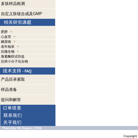
多肽样品检测
自定义肽链合成及GMP
肥胖
心血管
糖尿病
老年痴呆
抗微生物
激素酶联试剂盒
抗癌小分子化合物
产品目录索取
样品准备
提问和解答
Thursday 06 August, 2026
Copyrigh