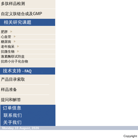
多肽样品检测
自定义肽链合成及GMP
肥胖
心血管
糖尿病
老年痴呆
抗微生物
激素酶联试剂盒
抗癌小分子化合物
产品目录索取
样品准备
提问和解答
Monday 10 August, 2026
Copyrigh