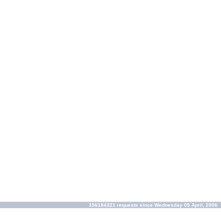
156184321 requests since Wednesday 05 April, 2006