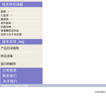
肥胖
心血管
糖尿病
老年痴呆
抗微生物
激素酶联试剂盒
抗癌小分子化合物
产品目录索取
样品准备
提问和解答
Friday 07 August, 2026
Copyrigh