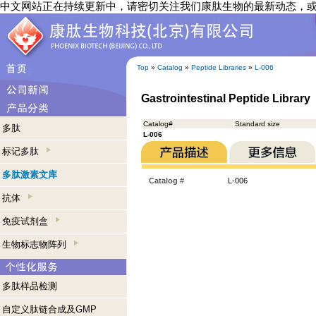
中文网站正在持续更新中，请密切关注我们康肽生物的最新动态，
Top
»
Catalog
»
Peptide Libraries
»
L-006
Gastrointestinal Peptide Library
Catalog#
Standard size
多肽
L-006
标记多肽
多肽激素文库
Catalog #
L-006
抗体
免疫试剂盒
生物标志物阵列
多肽样品检测
自定义肽链合成及GMP