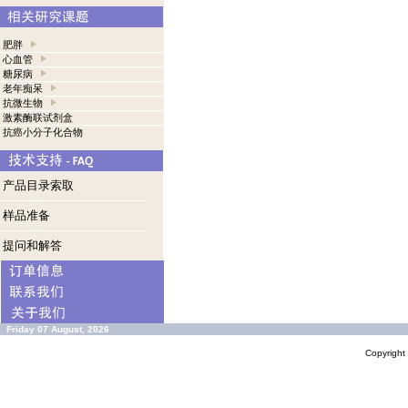
肥胖
心血管
糖尿病
老年痴呆
抗微生物
激素酶联试剂盒
抗癌小分子化合物
产品目录索取
样品准备
提问和解答
Friday 07 August, 2026
Copyrigh