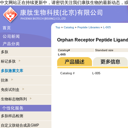
中文网站正在持续更新中，请密切关注我们康肽生物的最新动态，
Top
»
Catalog
»
Peptide Libraries
»
L-005
Orphan Receptor Peptide Ligand
Catalog#
Standard size
多肽
L-005
标记多肽
多肽激素文库
Catalog #
L-005
抗体
免疫试剂盒
生物标志物阵列
多肽样品检测
自定义肽链合成及GMP