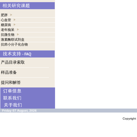
肥胖
心血管
糖尿病
老年痴呆
抗微生物
激素酶联试剂盒
抗癌小分子化合物
产品目录索取
样品准备
提问和解答
Friday 07 August, 2026
Copyrigh