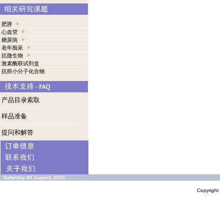
肥胖
心血管
糖尿病
老年痴呆
抗微生物
激素酶联试剂盒
抗癌小分子化合物
产品目录索取
样品准备
提问和解答
Saturday 08 August, 2026
Copyrigh