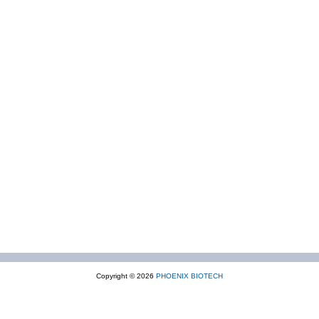
Copyright © 2026
PHOENIX BIOTECH