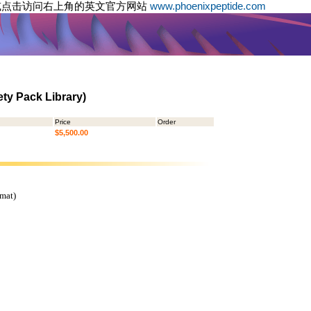
或点击访问右上角的英文官方网站
www.phoenixpeptide.com
ty Pack Library)
Price
Order
$5,500.00
rmat)