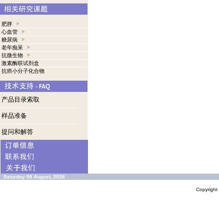
肥胖
心血管
糖尿病
老年痴呆
抗微生物
激素酶联试剂盒
抗癌小分子化合物
产品目录索取
样品准备
提问和解答
Saturday 08 August, 2026
Copyrigh