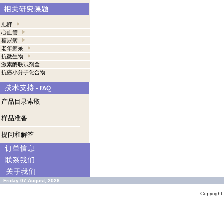
肥胖
心血管
糖尿病
老年痴呆
抗微生物
激素酶联试剂盒
抗癌小分子化合物
产品目录索取
样品准备
提问和解答
Friday 07 August, 2026
Copyrigh