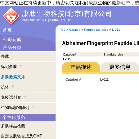
中文网站正在持续更新中，请密切关注我们康肽生物的最新动态，
Top
»
Catalog
»
Peptide Libraries
»
L-011
Alzheimer Fingerprint Peptide Li
Catalog#
Standard size
多肽
L-011
标记多肽
多肽激素文库
Catalog #
L-011
抗体
免疫试剂盒
生物标志物阵列
多肽样品检测
自定义肽链合成及GMP